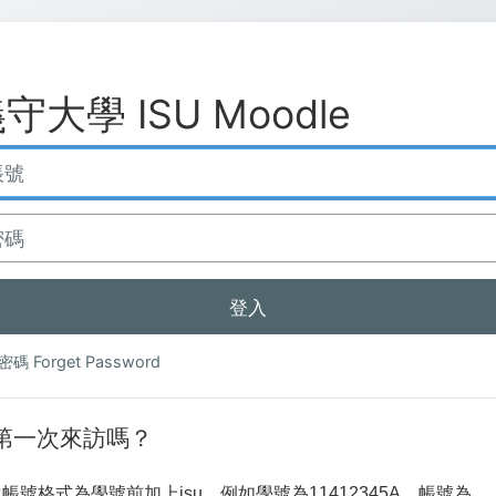
守大學 ISU Moodle
登入
碼 Forget Password
第一次來訪嗎？
帳號格式為學號前加上isu，例如學號為11412345A，帳號為